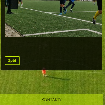
Zpět
KONTAKTY