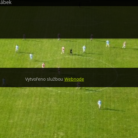
eřábek
Vytvořeno službou
Webnode