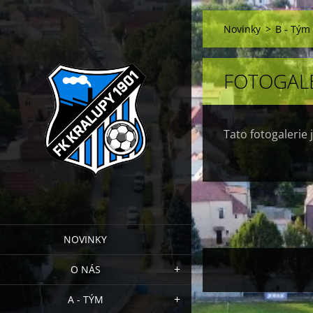
Novinky
>
B - Tým
FOTOGALE
Tato fotogalerie 
NOVINKY
O NÁS
A - TÝM