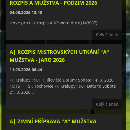
ROZPIS A MUŽSTVA - PODZIM 2026
04.08.2026 13:43
verze pro tisk rozpis A KP word.docx (143987)
Celý článek
A| ROZPIS MISTROVSKÝCH UTKÁNÍ "A"
MUŽSTVA - JARO 2026
11.03.2026 06:44
FK Kralupy 1901 TJ Jíloviště Datum: Sobota 14. 3. 2026
10:15 SK Tochovice FK Kralupy 1901 Datum: Sobota
21. 3. 2026...
Celý článek
A| ZIMNÍ PŘÍPRAVA "A" MUŽSTVA