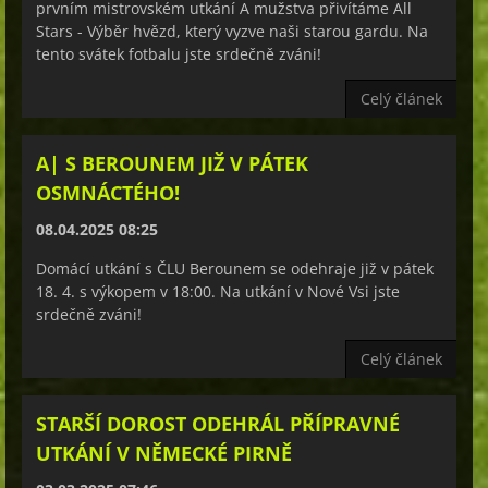
prvním mistrovském utkání A mužstva přivítáme All
Stars - Výběr hvězd, který vyzve naši starou gardu. Na
tento svátek fotbalu jste srdečně zváni!
Celý článek
A| S BEROUNEM JIŽ V PÁTEK
OSMNÁCTÉHO!
08.04.2025 08:25
Domácí utkání s ČLU Berounem se odehraje již v pátek
18. 4. s výkopem v 18:00. Na utkání v Nové Vsi jste
srdečně zváni!
Celý článek
STARŠÍ DOROST ODEHRÁL PŘÍPRAVNÉ
UTKÁNÍ V NĚMECKÉ PIRNĚ