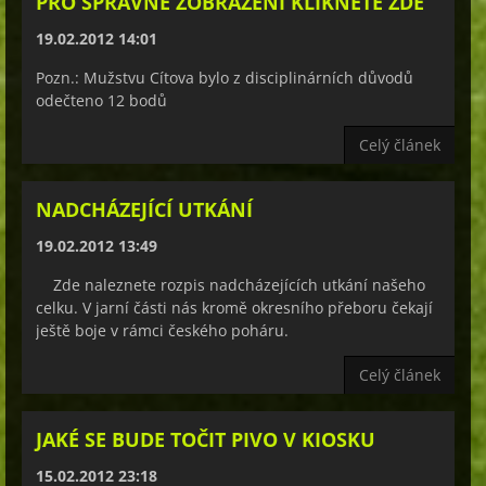
PRO SPRÁVNÉ ZOBRAZENÍ KLIKNĚTE ZDE
19.02.2012 14:01
Pozn.: Mužstvu Cítova bylo z disciplinárních důvodů
odečteno 12 bodů
Celý článek
NADCHÁZEJÍCÍ UTKÁNÍ
19.02.2012 13:49
Zde naleznete rozpis nadcházejících utkání našeho
celku. V jarní části nás kromě okresního přeboru čekají
ještě boje v rámci českého poháru.
Celý článek
JAKÉ SE BUDE TOČIT PIVO V KIOSKU
15.02.2012 23:18